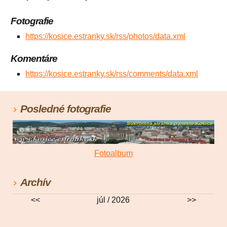
Fotografie
https://kosice.estranky.sk/rss/photos/data.xml
Komentáre
https://kosice.estranky.sk/rss/comments/data.xml
Posledné fotografie
Fotoalbum
Archív
<<
júl / 2026
>>